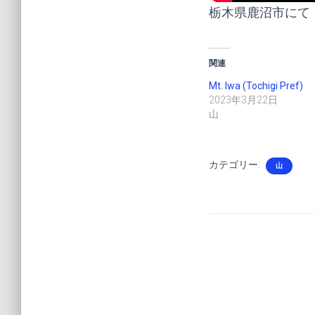
栃木県鹿沼市にて
関連
Mt. Iwa (Tochigi Pref)
2023年3月22日
山
カテゴリー:
山