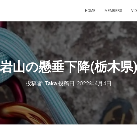
HOME
MEMBERS
VI
岩山の懸垂下降(栃木県
投稿者:
Taka
投稿日:
2022年4月4日