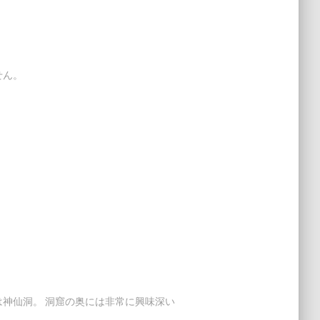
せん。
神仙洞。 洞窟の奥には非常に興味深い